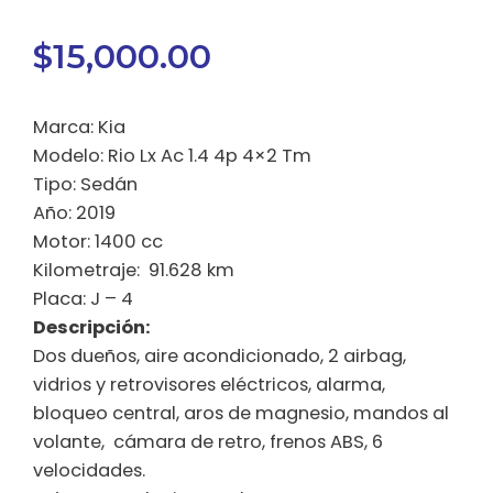
$
15,000.00
Marca: Kia
Modelo: Rio Lx Ac 1.4 4p 4×2 Tm
Tipo: Sedán
Año: 2019
Motor: 1400 cc
Kilometraje: 91.628 km
Placa: J – 4
Descripción:
Dos dueños, aire acondicionado, 2 airbag,
vidrios y retrovisores eléctricos, alarma,
bloqueo central, aros de magnesio, mandos al
volante, cámara de retro, frenos ABS, 6
velocidades.