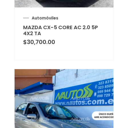
Automóviles
MAZDA CX-5 CORE AC 2.0 5P
4X2 TA
$
30,700.00