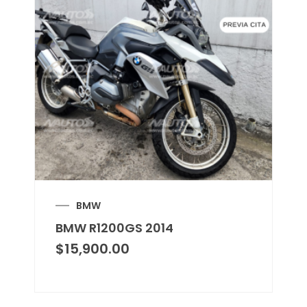
BMW
BMW R1200GS 2014
$
15,900.00