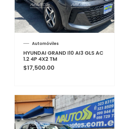
Automóviles
HYUNDAI GRAND I10 AI3 GLS AC
1.2 4P 4X2 TM
$
17,500.00