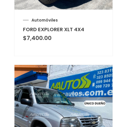
Automóviles
FORD EXPLORER XLT 4X4
$
7,400.00