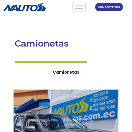
CONTÁCTENOS
Camionetas
Camionetas