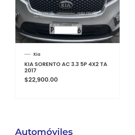
Kia
KIA SORENTO AC 3.3 5P 4X2 TA
2017
$
22,900.00
Automóviles