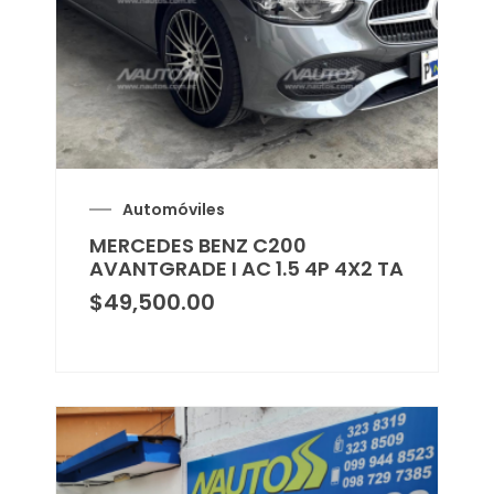
Automóviles
MERCEDES BENZ C200
AVANTGRADE I AC 1.5 4P 4X2 TA
$
49,500.00