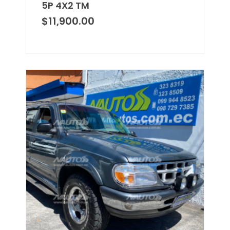
5P 4X2 TM
$
11,900.00