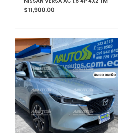
NISSAN VERSA AC 1.6 4P 4X2 TM
$
11,900.00