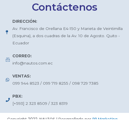
Contáctenos
DIRECCIÓN:
Av. Francisco de Orellana E4-150 y Marieta de Veintimilla
(Esquina), a dos cuadras de la Av. 10 de Agosto. Quito -
Ecuador
CORREO:
info@nautos.com.ec
VENTAS:
099 944 8523 / 099 719 8255 / 098 729 7385
PBX:
[+593] 2 323 8509 / 323 8319
Copyright 2022, NAUTOS | Desarrollado por
RR Marketing
Digital