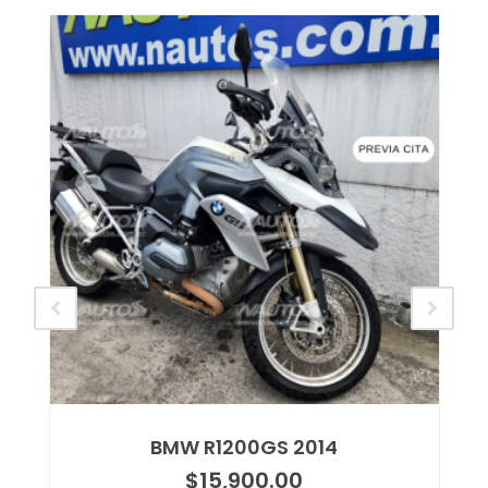
BMW R1200GS 2014
$
15,900.00