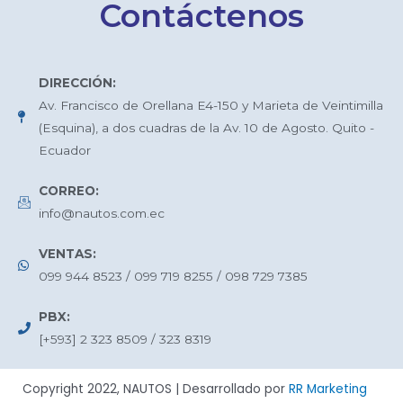
Contáctenos
DIRECCIÓN:
Av. Francisco de Orellana E4-150 y Marieta de Veintimilla
(Esquina), a dos cuadras de la Av. 10 de Agosto. Quito -
Ecuador
CORREO:
info@nautos.com.ec
VENTAS:
099 944 8523 / 099 719 8255 / 098 729 7385
PBX:
[+593] 2 323 8509 / 323 8319
Copyright 2022, NAUTOS | Desarrollado por
RR Marketing