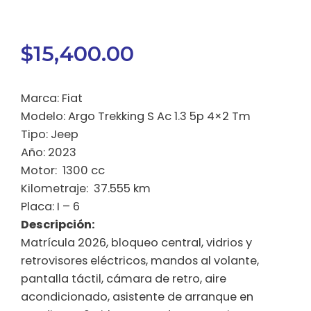
$
15,400.00
Marca: Fiat
Modelo: Argo Trekking S Ac 1.3 5p 4×2 Tm
Tipo: Jeep
Año: 2023
Motor: 1300 cc
Kilometraje: 37.555 km
Placa: I – 6
Descripción:
Matrícula 2026, bloqueo central, vidrios y
retrovisores eléctricos, mandos al volante,
pantalla táctil, cámara de retro, aire
acondicionado, asistente de arranque en