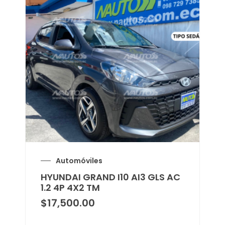
Automóviles
HYUNDAI GRAND I10 AI3 GLS AC
1.2 4P 4X2 TM
$
17,500.00