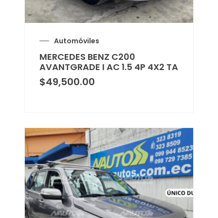
Automóviles
MERCEDES BENZ C200
AVANTGRADE I AC 1.5 4P 4X2 TA
$
49,500.00