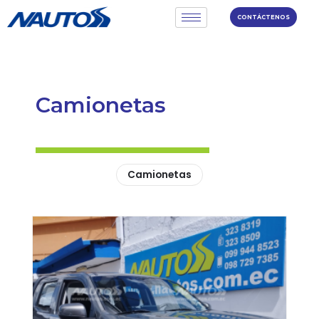
CONTÁCTENOS
Camionetas
Camionetas