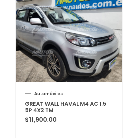
Automóviles
GREAT WALL HAVAL M4 AC 1.5
5P 4X2 TM
$
11,900.00