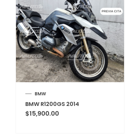
BMW
BMW R1200GS 2014
$
15,900.00