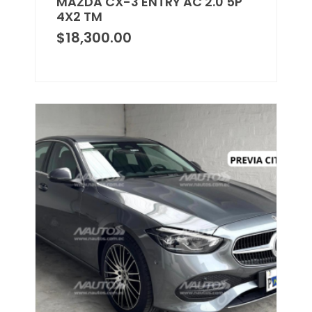
MAZDA CX-3 ENTRY AC 2.0 5P
4X2 TM
$
18,300.00