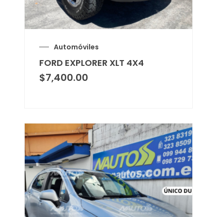
Automóviles
FORD EXPLORER XLT 4X4
$
7,400.00