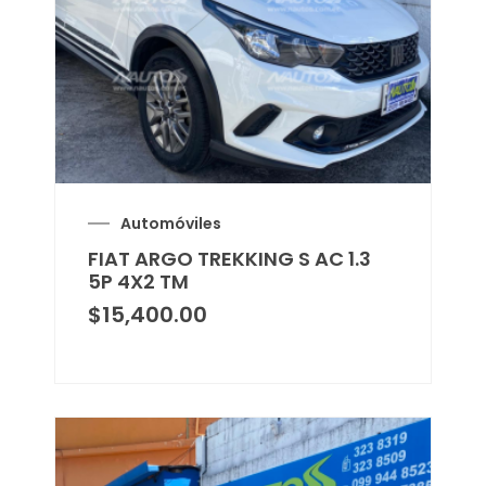
Automóviles
FIAT ARGO TREKKING S AC 1.3
5P 4X2 TM
$
15,400.00