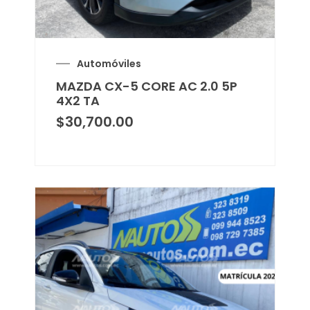
Automóviles
MAZDA CX-5 CORE AC 2.0 5P
4X2 TA
$
30,700.00