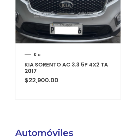
Kia
KIA SORENTO AC 3.3 5P 4X2 TA
2017
$
22,900.00
Automóviles