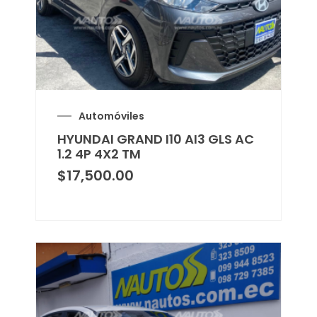
Automóviles
HYUNDAI GRAND I10 AI3 GLS AC
1.2 4P 4X2 TM
$
17,500.00