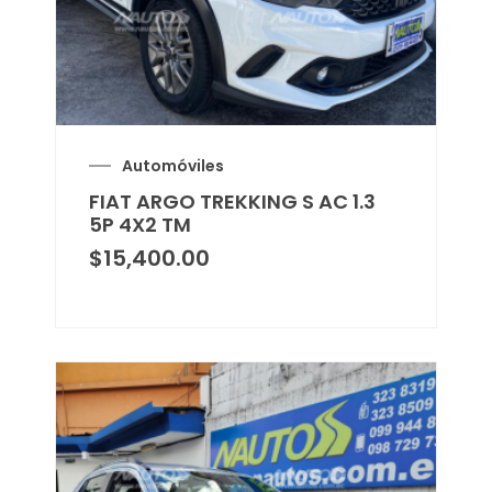
Automóviles
FIAT ARGO TREKKING S AC 1.3
5P 4X2 TM
$
15,400.00