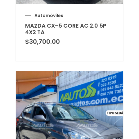
Automóviles
MAZDA CX-5 CORE AC 2.0 5P
4X2 TA
$
30,700.00