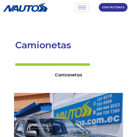
CONTÁCTENOS
Camionetas
Camionetas