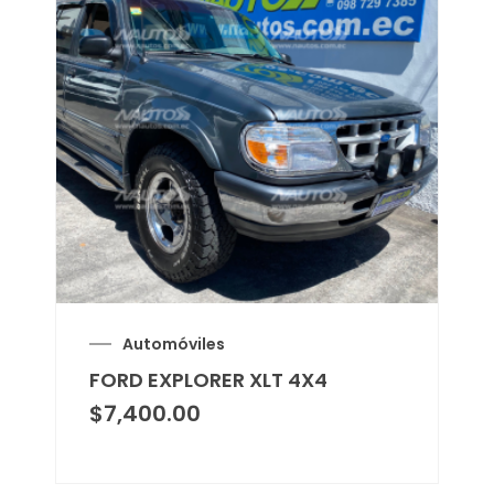
Automóviles
FORD EXPLORER XLT 4X4
$
7,400.00