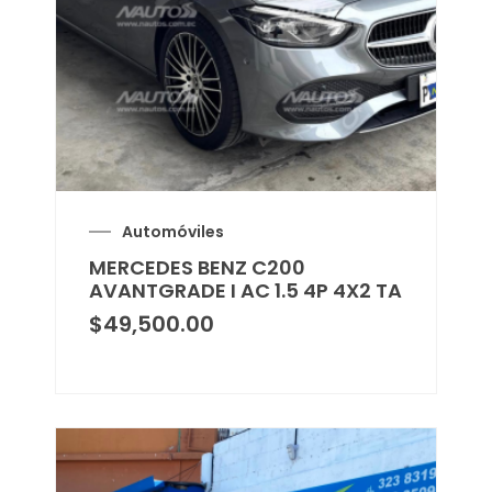
Automóviles
MERCEDES BENZ C200
AVANTGRADE I AC 1.5 4P 4X2 TA
$
49,500.00