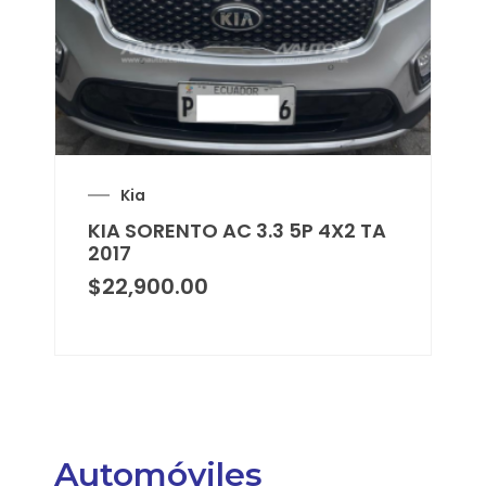
Kia
KIA SORENTO AC 3.3 5P 4X2 TA
2017
$
22,900.00
Automóviles