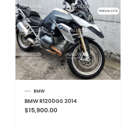
BMW
BMW R1200GS 2014
$
15,900.00