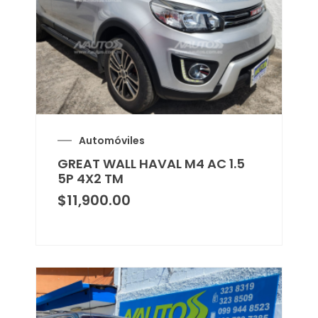
Automóviles
GREAT WALL HAVAL M4 AC 1.5
5P 4X2 TM
$
11,900.00