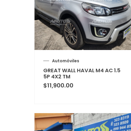
Automóviles
GREAT WALL HAVAL M4 AC 1.5
5P 4X2 TM
$
11,900.00