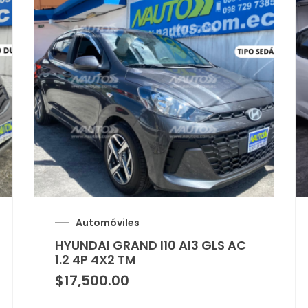
Automóviles
HYUNDAI GRAND I10 AI3 GLS AC
1.2 4P 4X2 TM
$
17,500.00