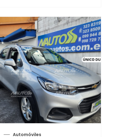
Automóviles