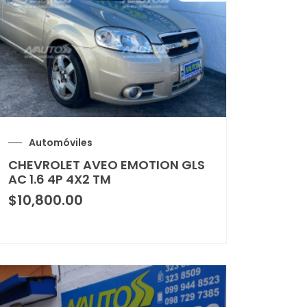
Automóviles
CHEVROLET AVEO EMOTION GLS
AC 1.6 4P 4X2 TM
$
10,800.00