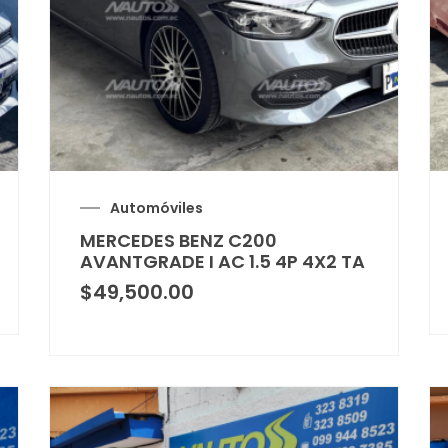
Automóviles
MERCEDES BENZ C200
AVANTGRADE I AC 1.5 4P 4X2 TA
$
49,500.00