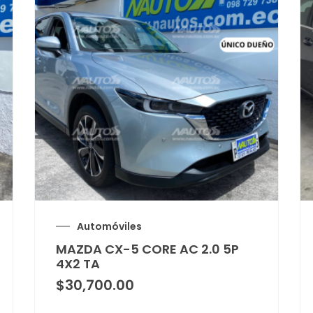
Automóviles
MAZDA CX-5 CORE AC 2.0 5P
4X2 TA
$
30,700.00