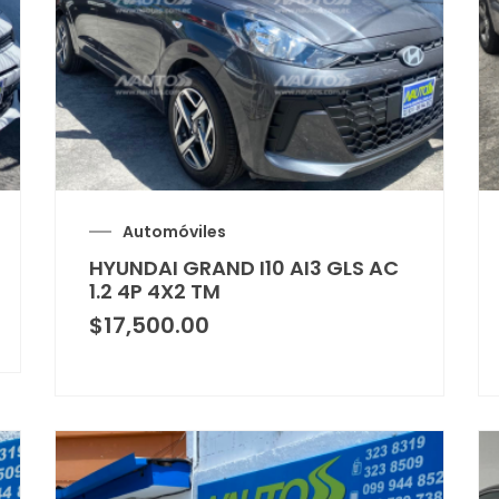
Automóviles
HYUNDAI GRAND I10 AI3 GLS AC
1.2 4P 4X2 TM
$
17,500.00