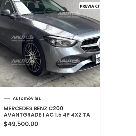
Automóviles
MERCEDES BENZ C200
AVANTGRADE I AC 1.5 4P 4X2 TA
$
49,500.00