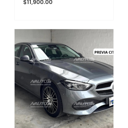
$
11,900.00