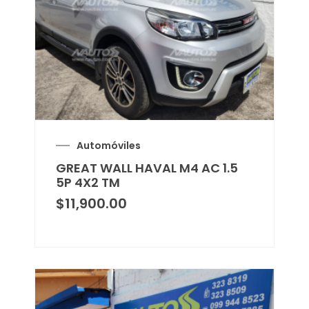
Automóviles
GREAT WALL HAVAL M4 AC 1.5
5P 4X2 TM
$
11,900.00