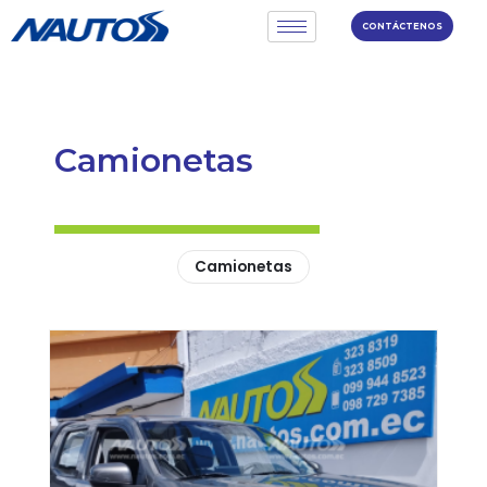
CONTÁCTENOS
Camionetas
Camionetas