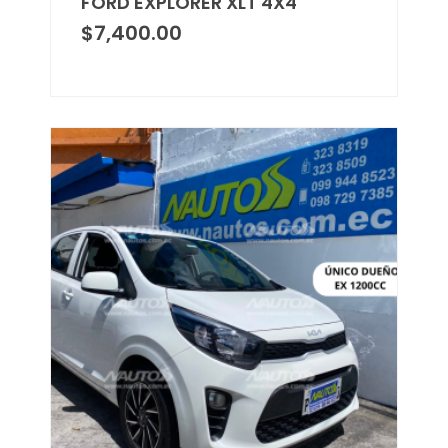
FORD EXPLORER XLT 4X4
$
7,400.00