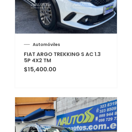
Automóviles
FIAT ARGO TREKKING S AC 1.3
5P 4X2 TM
$
15,400.00