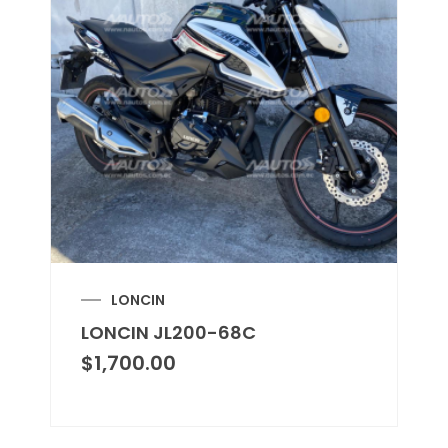
LONCIN
LONCIN JL200-68C
$
1,700.00