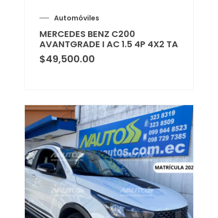
Automóviles
MERCEDES BENZ C200
AVANTGRADE I AC 1.5 4P 4X2 TA
$
49,500.00