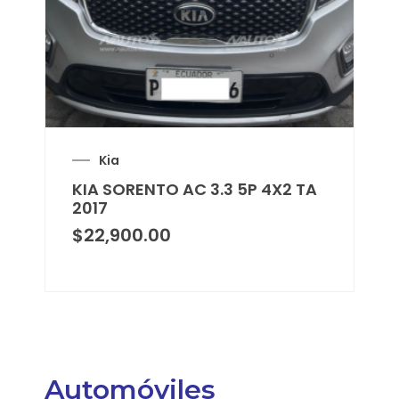
Kia
KIA SORENTO AC 3.3 5P 4X2 TA
2017
$
22,900.00
Automóviles