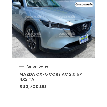
Automóviles
MAZDA CX-5 CORE AC 2.0 5P
4X2 TA
$
30,700.00