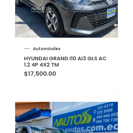
Automóviles
HYUNDAI GRAND I10 AI3 GLS AC
1.2 4P 4X2 TM
$
17,500.00