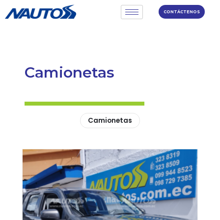
CONTÁCTENOS
Camionetas
Camionetas