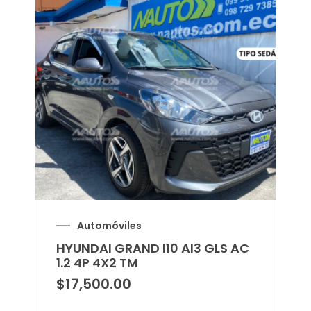
Automóviles
HYUNDAI GRAND I10 AI3 GLS AC
1.2 4P 4X2 TM
$
17,500.00