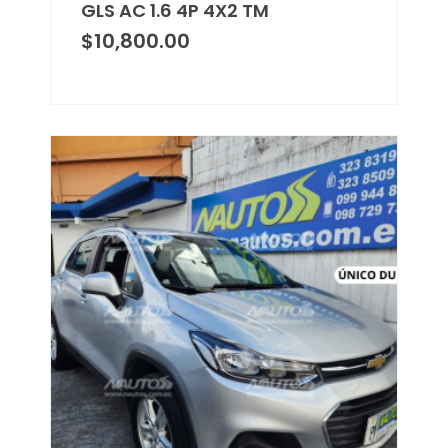
GLS AC 1.6 4P 4X2 TM
$
10,800.00