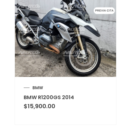
BMW
BMW R1200GS 2014
$
15,900.00