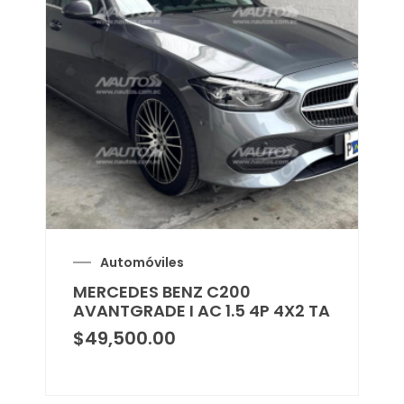
Automóviles
MERCEDES BENZ C200
AVANTGRADE I AC 1.5 4P 4X2 TA
$
49,500.00