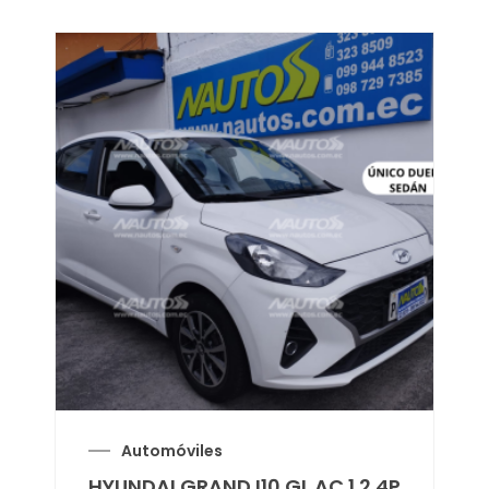
Automóviles
HYUNDAI GRAND I10 GL AC 1.2 4P