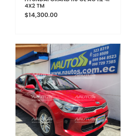
4X2 TM
$
14,300.00