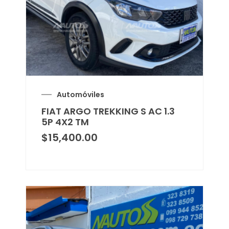
Automóviles
FIAT ARGO TREKKING S AC 1.3
5P 4X2 TM
$
15,400.00