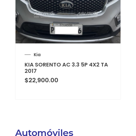
Kia
KIA SORENTO AC 3.3 5P 4X2 TA
2017
$
22,900.00
Automóviles