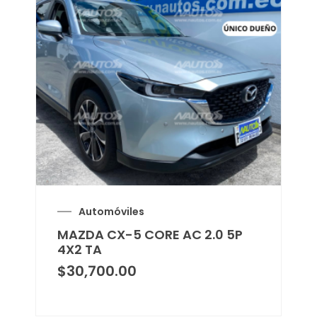
Automóviles
MAZDA CX-5 CORE AC 2.0 5P
4X2 TA
$
30,700.00