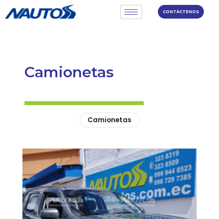
CONTÁCTENOS
Camionetas
Camionetas