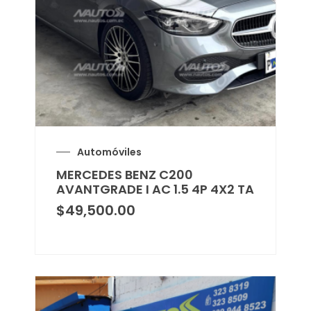
Automóviles
MERCEDES BENZ C200
AVANTGRADE I AC 1.5 4P 4X2 TA
$
49,500.00