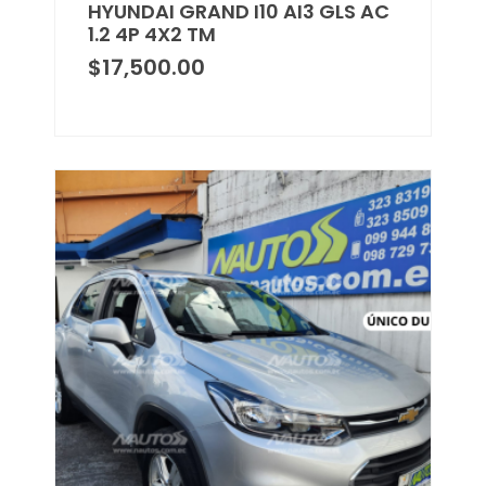
HYUNDAI GRAND I10 AI3 GLS AC
1.2 4P 4X2 TM
$
17,500.00