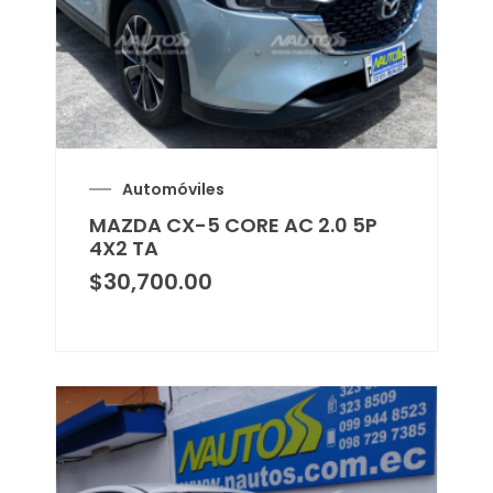
Automóviles
MAZDA CX-5 CORE AC 2.0 5P
4X2 TA
$
30,700.00