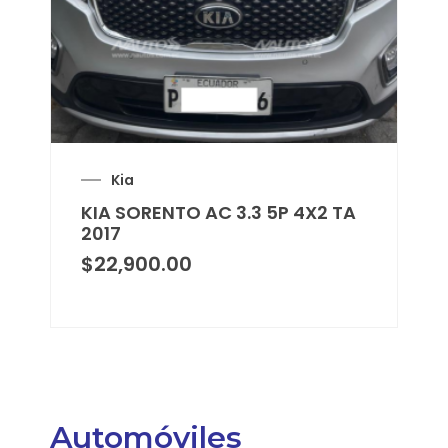
Kia
KIA SORENTO AC 3.3 5P 4X2 TA
2017
$
22,900.00
Automóviles