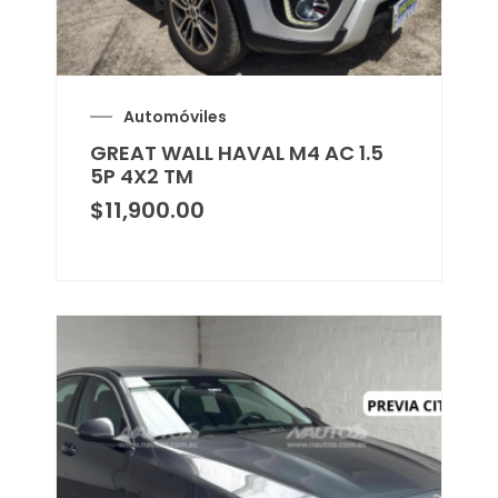
Automóviles
GREAT WALL HAVAL M4 AC 1.5
5P 4X2 TM
$
11,900.00