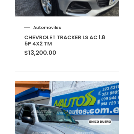
Automóviles
CHEVROLET TRACKER LS AC 1.8
5P 4X2 TM
$
13,200.00