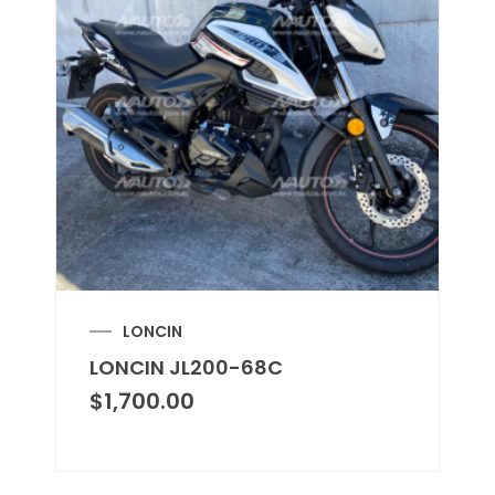
LONCIN
LONCIN JL200-68C
$
1,700.00