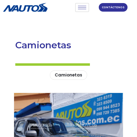
CONTÁCTENOS
Camionetas
Camionetas