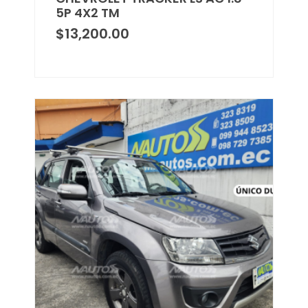
5P 4X2 TM
$
13,200.00