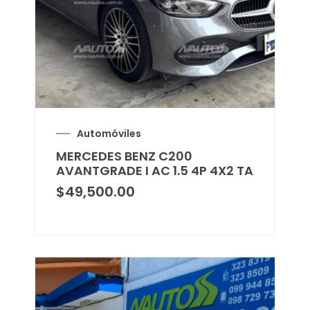
Automóviles
MERCEDES BENZ C200
AVANTGRADE I AC 1.5 4P 4X2 TA
$
49,500.00