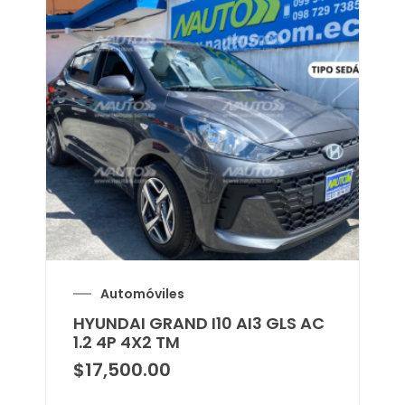
Automóviles
HYUNDAI GRAND I10 AI3 GLS AC
1.2 4P 4X2 TM
$
17,500.00