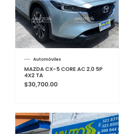
Automóviles
MAZDA CX-5 CORE AC 2.0 5P
4X2 TA
$
30,700.00