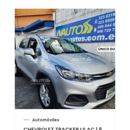
Automóviles
CHEVROLET TRACKER LS AC 1.8