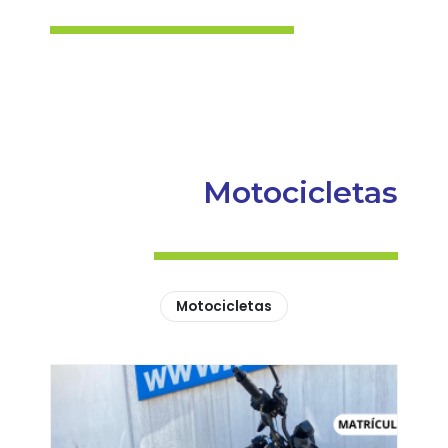
Motocicletas
Motocicletas