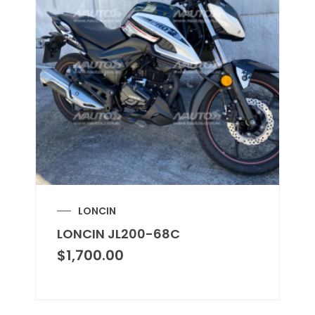
LONCIN
LONCIN JL200-68C
$
1,700.00