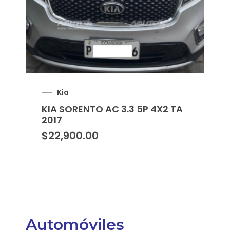
Kia
KIA SORENTO AC 3.3 5P 4X2 TA
2017
$
22,900.00
Automóviles